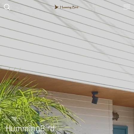
HummingBird