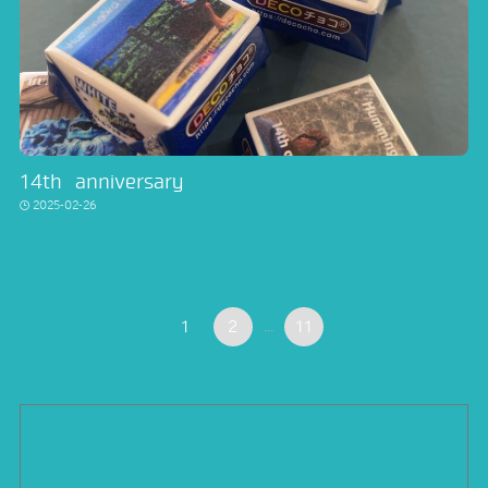
14th anniversary
2025-02-26
1
2
...
11