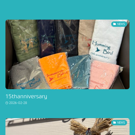
NEWS
15thanniversary
2026-02-28
NEWS