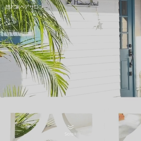
隠れ家ヘアサロン
Scroll