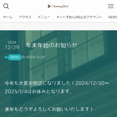
ホーム
アクセス
メニュー
ネット予約/LINE公式アカウント
NEW
ホーム
NEWS
2024
年末年始のお知らせ
12/29
2024-12-29
NEWS
今年も大変お世話になりました！2024/12/30〜
2025/1/4はお休みとなります。
来年もどうぞよろしくお願いいたします！