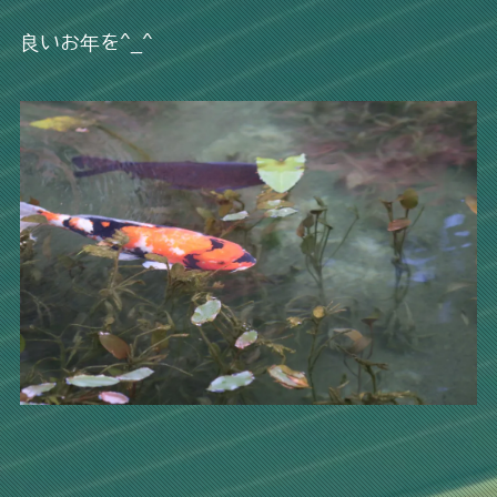
良いお年を^_^