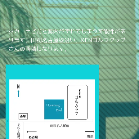
※カーナビだと案内がずれてしまう可能性があ
ります。田籾名古屋線沿い、KENゴルフクラブ
さんの西隣になります。