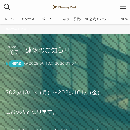
ホーム
アクセス
メニュー
ネット予約/LINE公式アカウント
NEW
ホーム
NEWS
2026
連休のお知らせ
1/07
2025-09-10
2026-01-07
NEWS
2025/10/13（月）〜2025/1017（金）
はお休みとなります。