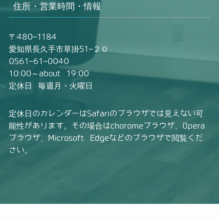
住所・営業時間・情報
〒480−1184
愛知県長久手市草掛51−２０
0561−61−0040
10:00～about 19:00
定休日 毎週月・火曜日
定休日のカレンダーはSafariのブラウザでは見えない可
能性があります。その場合はchoromeブラウザ、Opera
ブラウザ、Microsoft Edgeなどのブラウザで閲覧くだ
さい。