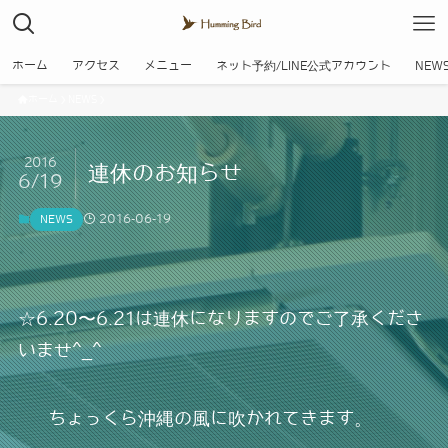
ホーム
アクセス
メニュー
ネット予約/LINE公式アカウント
NEW
ホーム
NEWS
2016
連休のお知らせ
6/19
2016-06-19
NEWS
☆6.20〜6.21は連休になりますのでご了承くださ
いませ^_^
ちょっくら沖縄の風に吹かれてきます。