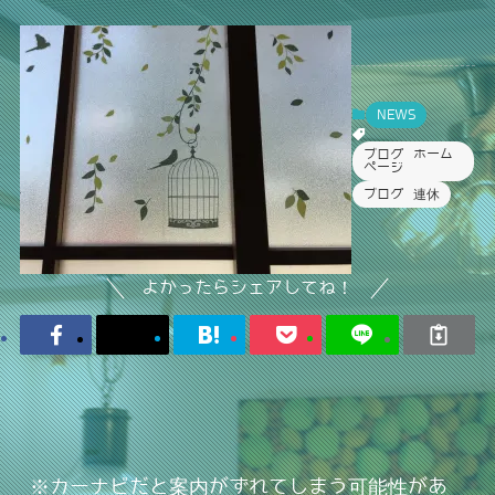
NEWS
ブログ ホーム
ページ
ブログ 連休
よかったらシェアしてね！
※カーナビだと案内がずれてしまう可能性があ