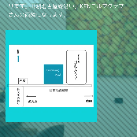
ります。田籾名古屋線沿い、KENゴルフクラブ
さんの西隣になります。