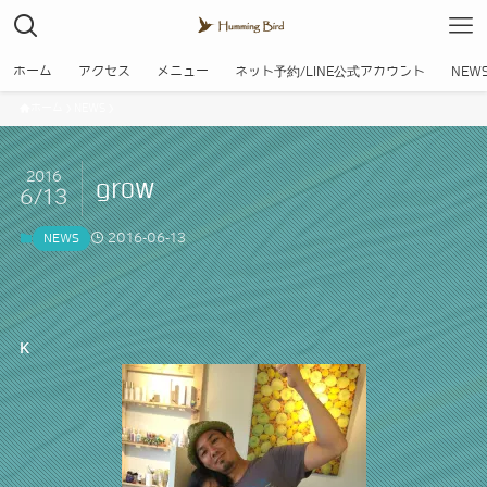
ホーム
アクセス
メニュー
ネット予約/LINE公式アカウント
NEW
ホーム
NEWS
2016
grow
6/13
2016-06-13
NEWS
κ