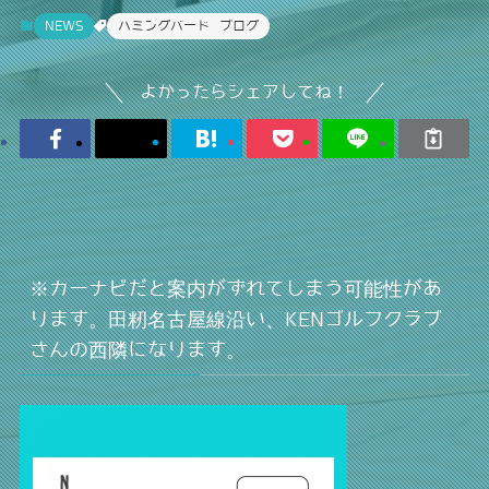
NEWS
ハミングバード ブログ
よかったらシェアしてね！
※カーナビだと案内がずれてしまう可能性があ
ります。田籾名古屋線沿い、KENゴルフクラブ
さんの西隣になります。