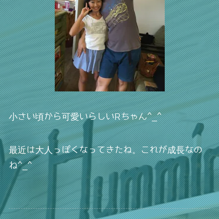
小さい頃から可愛いらしいRちゃん^_^
最近は大人っぽくなってきたね。これが成長なの
ね^_^